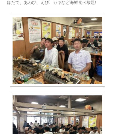
ほたて、あわび、えび、カキなど海鮮食べ放題!