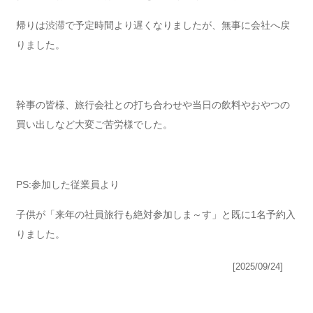
帰りは渋滞で予定時間より遅くなりましたが、無事に会社へ戻
りました。
幹事の皆様、旅行会社との打ち合わせや当日の飲料やおやつの
買い出しなど大変ご苦労様でした。
PS:参加した従業員より
子供が「来年の社員旅行も絶対参加しま～す」と既に1名予約入
りました。
[2025/09/24]