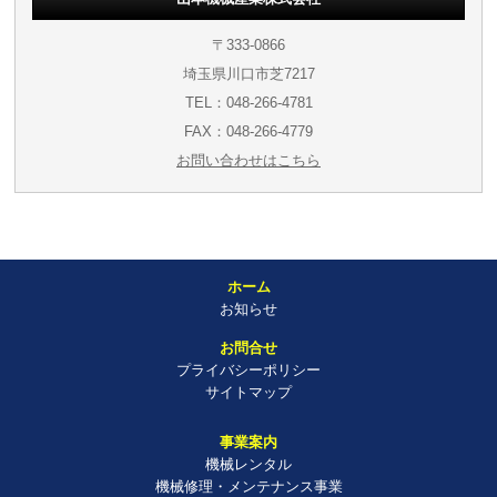
〒333-0866
埼玉県川口市芝7217
TEL：048-266-4781
FAX：048-266-4779
お問い合わせはこちら
ホーム
お知らせ
お問合せ
プライバシーポリシー
サイトマップ
事業案内
機械レンタル
機械修理・メンテナンス事業