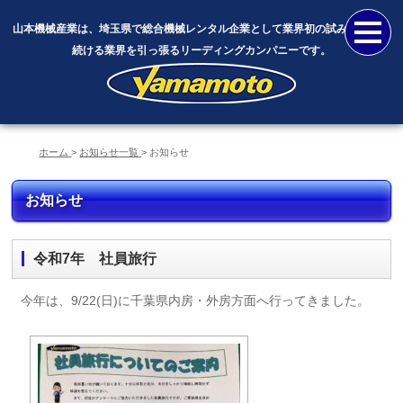
山本機械産業は、埼玉県で総合機械レンタル企業として業界初の試みに挑戦し
続ける業界を引っ張るリーディングカンパニーです。
ホーム
お知らせ一覧
お知らせ
お知らせ
令和7年 社員旅行
今年は、9/22(日)に千葉県内房・外房方面へ行ってきました。