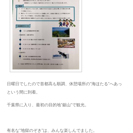
日曜日でしたので首都高も順調、休憩場所の”海ほたる”へあっ
という間に到着。
千葉県に入り、最初の目的地”鋸山”で観光。
有名な”地獄のぞき”は、みんな楽しんでました。