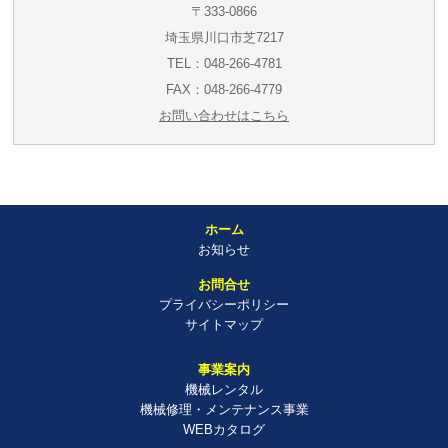
〒333-0866
埼玉県川口市芝7217
TEL：048-266-4781
FAX：048-266-4779
お問い合わせはこちら
ホーム
お知らせ
お問合せ
プライバシーポリシー
サイトマップ
事業案内
機械レンタル
機械修理・メンテナンス事業
WEBカタログ