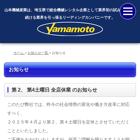
山本機械産業は、埼玉県で総合機械レンタル企業として業界初の試みに挑戦し
続ける業界を引っ張るリーディングカンパニーです。
ホーム
お知らせ一覧
お知らせ
お知らせ
第 2、 第4土曜日 全店休業 のお知らせ
このたび弊社では、昨今の社会情勢の変化や働き方改革に対応
すべく、
２０２５年４月より第２、第４土曜日を定休とさせていただく
ことといたしました。
ご不便をおかけいたしますが、何卒ご理解を賜りますようお願